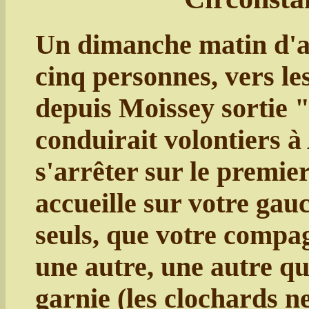
Un dimanche matin d'a
cinq personnes, vers le
depuis Moissey sortie 
conduirait volontiers à A
s'arrêter sur le premie
accueille sur votre gau
seuls, que votre compa
une autre, une autre qu
garnie (les clochards ne