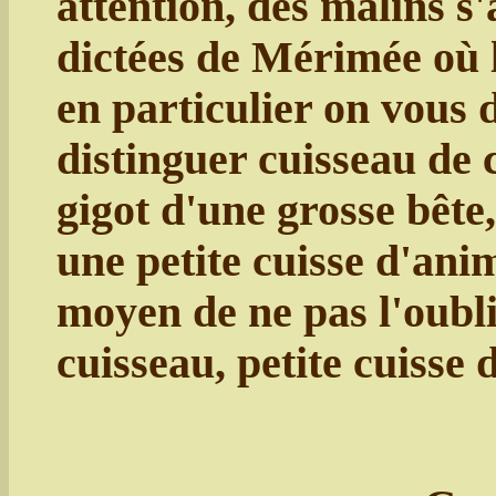
attention, des malins s'
dictées de Mérimée où l
en particulier on vous
distinguer cuisseau de c
gigot d'une grosse bête,
une petite cuisse d'ani
moyen de ne pas l'oublie
cuisseau, petite cuisse 