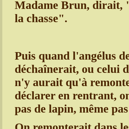
Madame Brun, dirait, 
la chasse".
Puis quand l'angélus de
déchaînerait, ou celui 
n'y aurait qu'à remonte
déclarer en rentrant, on
pas de lapin, même pas 
On remonterait dans le