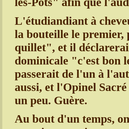
les-Pots" afin que l'au
L'étudiandiant à cheveu
la bouteille le premier,
quillet", et il déclarera
dominicale "c'est bon le
passerait de l'un à l'au
aussi, et l'Opinel Sacré
un peu. Guère.
Au bout d'un temps, on 