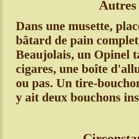
Autres 
Dans une musette, plac
bâtard de pain complet,
Beaujolais, un Opinel ta
cigares, une boîte d'al
ou pas. Un tire-bouchon
y ait deux bouchons ins
Circonsta