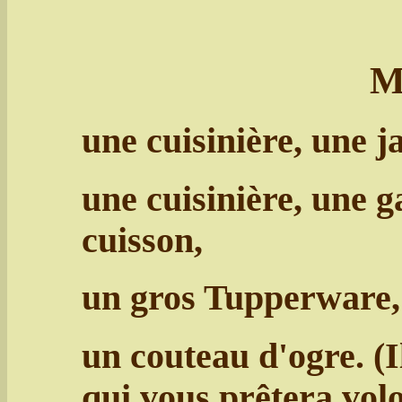
M
une cuisinière, une j
une cuisinière, une g
cuisson,
un gros Tupperware,
un couteau d'ogre. (I
qui vous prêtera vol