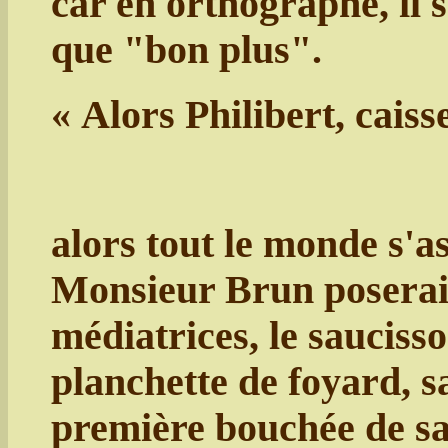
car en orthographe, il 
que "bon plus".
« Alors Philibert, caiss
alors tout le monde s'a
Monsieur Brun poserait
médiatrices, le saucisso
planchette de foyard, sa
première bouchée de sau