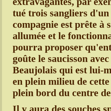
extravagantes, par exe
tué trois sangliers d'u
compagnie est prête à s'
allumée et le fonctionna
pourra proposer qu'ent
goûte le saucisson avec 
Beaujolais qui est lui-
en plein milieu de cette
plein bord du centre de 
Il y aura des souches s