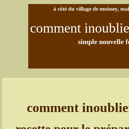
à côté du village de moissey, m
comment inoublier
simple nouvelle f
comment inoublier 
recette pour le prépar