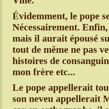
Ville.
Évidemment, le pope ser
Nécessairement. Enfin, i
mais il aurait épousé s
tout de même ne pas ver
histoires de consanguini
mon frère etc...
Le pope appellerait tou
son neveu appellerait 