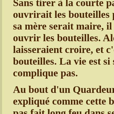
Sans tirer à la courte pa
ouvrirait les bouteille
sa mère serait maire, il
ouvrir les bouteilles. A
laisseraient croire, et c
bouteilles. La vie est s
complique pas.
Au bout d'un Quardeur
expliqué comme cette bo
pas fait long feu dans 