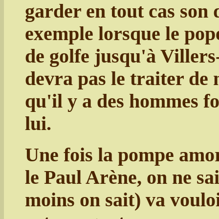
garder en tout cas son 
exemple lorsque le pope
de golfe jusqu'à Villers
devra pas le traiter de
qu'il y a des hommes f
lui.
Une fois la pompe amor
le Paul Arène, on ne sai
moins on sait) va voulo