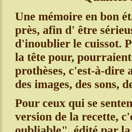
Une mémoire en bon ét
près, afin d' être séri
d'inoublier le cuissot.
la tête pour, pourraie
prothèses, c'est-à-dire 
des images, des sons, d
Pour ceux qui se sentent
version de la recette, c
oubliable", édité par l