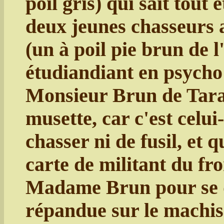
poil gris) qui sait tout 
deux jeunes chasseurs 
(un à poil pie brun de l
étudiandiant en psycho (
Monsieur Brun de Tarasc
musette, car c'est celui
chasser ni de fusil, et
carte de militant du fr
Madame Brun pour se d
répandue sur le machi