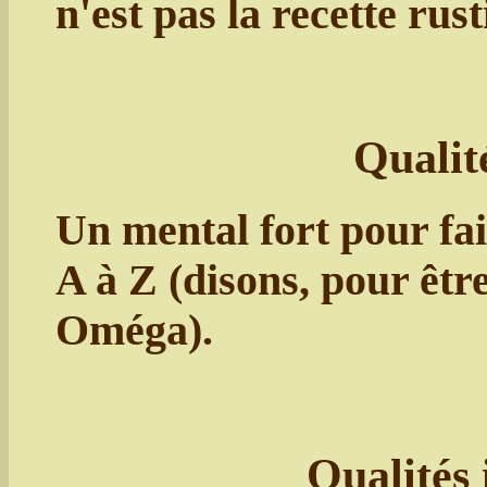
n'est pas la recette rus
Qualit
Un mental fort pour fair
A à Z (disons, pour êtr
Oméga).
Qualités 