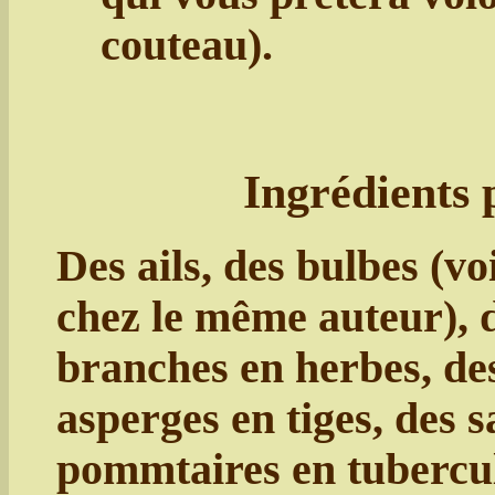
couteau).
Ingrédients 
Des ails, des bulbes (vo
chez le même auteur), 
branches en herbes, des
asperges en tiges, des 
pommtaires en tubercule