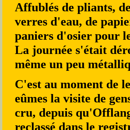
Affublés de pliants, de
verres d'eau, de papier
paniers d'osier pour l
La journée s'était dér
même un peu métalliq
C'est au moment de l
eûmes la visite de gens
cru, depuis qu'Offlang
reclassé dans le regis