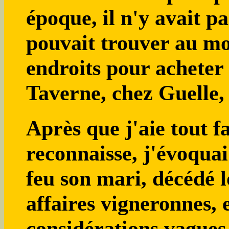
époque, il n'y avait p
pouvait trouver au mo
endroits pour acheter
Taverne, chez Guelle,
Après que j'aie tout f
reconnaisse, j'évoqu
feu son mari, décédé l
affaires vigneronnes, 
considérations vagues 