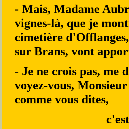
- Mais, Madame Aubri
vignes-là, que je mont
cimetière d'Offlanges,
sur Brans, vont apporte
- Je ne crois pas, me 
voyez-vous, Monsieur P
comme vous dites,
c'es