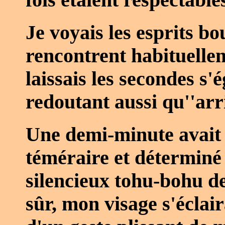
fois étaient respectable
Je voyais les esprits bo
rencontrent habituellem
laissais les secondes s
redoutant aussi qu''arr
Une demi-minute avait 
téméraire et déterminé 
silencieux tohu-bohu de
sûr, mon visage s'éclair