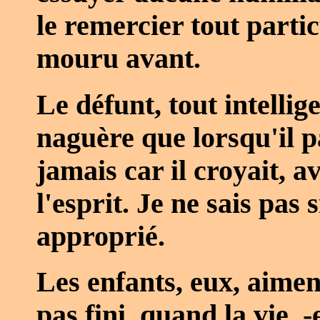
le remercier tout partic
mouru avant.
Le défunt, tout intellige
naguère que lorsqu'il pa
jamais car il croyait, av
l'esprit. Je ne sais pas s
approprié.
Les enfants, eux, aimen
pas fini, quand la vie, -e