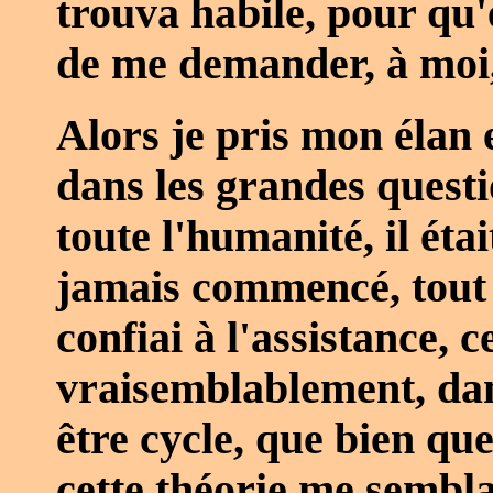
trouva habile, pour qu'
de me demander, à moi, 
Alors je pris mon élan e
dans les grandes questi
toute l'humanité, il étai
jamais commencé, tout n
confiai à l'assistance, c
vraisemblablement, dans
être cycle, que bien que 
cette théorie me semblai