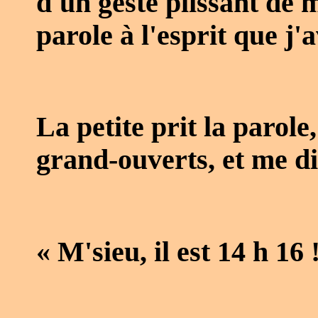
d'un geste plissant de 
parole à l'esprit que j
La petite prit la parole
grand-ouverts, et me dit
« M'sieu, il est 14 h 16 