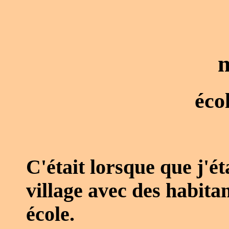
m
éco
C'était lorsque que j'ét
village avec des habitan
école.