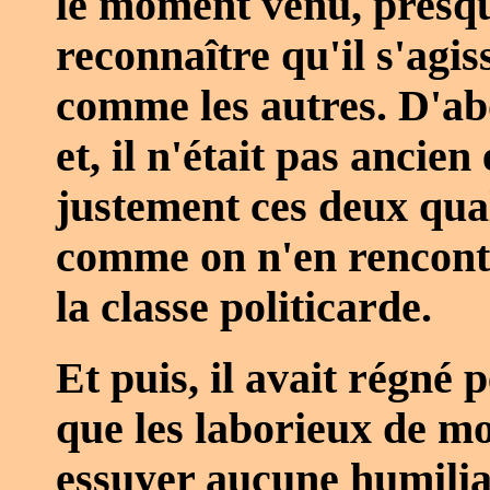
le moment venu, presqu
reconnaître qu'il s'agis
comme les autres. D'abor
et, il n'était pas ancie
justement ces deux qual
comme on n'en rencont
la classe politicarde.
Et puis, il avait régné
que les laborieux de mo
essuyer aucune humiliat