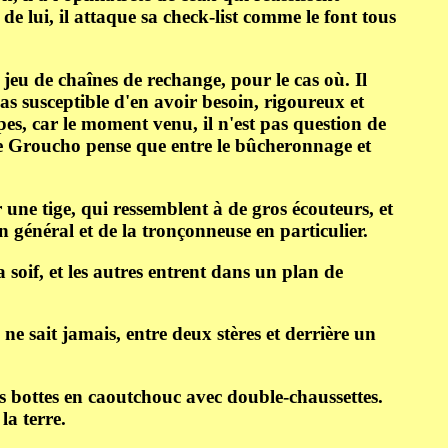
 de lui, il attaque sa check-list comme le font tous
 jeu de chaînes de rechange, pour le cas où. Il
pas susceptible d'en avoir besoin, rigoureux et
pes, car le moment venu, il n'est pas question de
 le Groucho pense que entre le bûcheronnage et
ar une tige, qui ressemblent à de gros écouteurs, et
en général et de la tronçonneuse en particulier.
 soif, et les autres entrent dans un plan de
ne sait jamais, entre deux stères et derrière un
s bottes en caoutchouc avec double-chaussettes.
a terre.