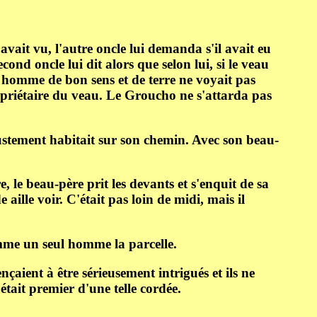
 avait vu, l'autre oncle lui demanda s'il avait eu
cond oncle lui dit alors que selon lui, si le veau
n homme de bon sens et de terre ne voyait pas
ropriétaire du veau. Le Groucho ne s'attarda pas
 justement habitait sur son chemin. Avec son beau-
, le beau-père prit les devants et s'enquit de sa
ille voir. C'était pas loin de midi, mais il
omme un seul homme la parcelle.
çaient à être sérieusement intrigués et ils ne
tait premier d'une telle cordée.