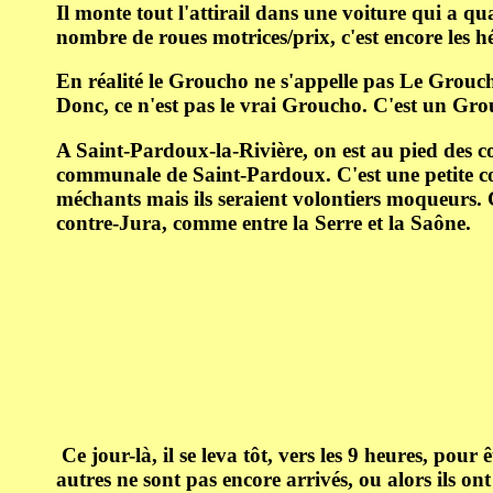
Il monte tout l'attirail dans une voiture qui a qu
nombre de roues motrices/prix, c'est encore les hé
En réalité le Groucho ne s'appelle pas Le Grouch
Donc, ce n'est pas le vrai Groucho. C'est un Grou
A Saint-Pardoux-la-Rivière, on est au pied des co
communale de Saint-Pardoux. C'est une petite comm
méchants mais ils seraient volontiers moqueurs. C
contre-Jura, comme entre la Serre et la Saône.
Ce jour-là, il se leva tôt, vers les 9 heures, pour ê
autres ne sont pas encore arrivés, ou alors ils on