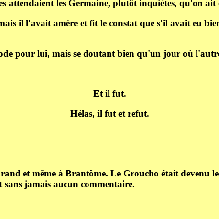
es attendaient les Germaine, plutôt inquiètes, qu'on ait
is il l'avait amère et fit le constat que s'il avait eu bi
e pour lui, mais se doutant bien qu'un jour où l'autre il
Et il fut.
Hélas, il fut et refut.
-Grand et même à Brantôme. Le Groucho était devenu le 
 et sans jamais aucun commentaire.