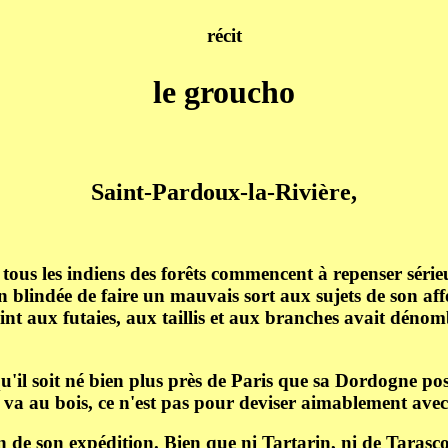
récit
le groucho
Saint-Pardoux-la-Rivière,
ous les indiens des forêts commencent à repenser série
n blindée de faire un mauvais sort aux sujets de son aff
int aux futaies, aux taillis et aux branches avait dénombr
il soit né bien plus près de Paris que sa Dordogne post
va au bois, ce n'est pas pour deviser aimablement avec l
 de son expédition. Bien que ni Tartarin, ni de Tarascon,