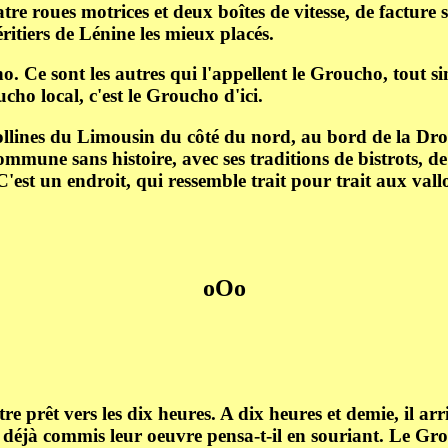
atre roues motrices et deux boîtes de vitesse, de facture
ritiers de Lénine les mieux placés.
o. Ce sont les autres qui l'appellent le Groucho, tout 
cho local, c'est le Groucho d'ici.
llines du Limousin du côté du nord, au bord de la Dronne 
une sans histoire, avec ses traditions de bistrots, de 
'est un endroit, qui ressemble trait pour trait aux vall
oOo
tre prêt vers les dix heures. A dix heures et demie, il arriv
t déjà commis leur oeuvre pensa-t-il en souriant. Le Grou