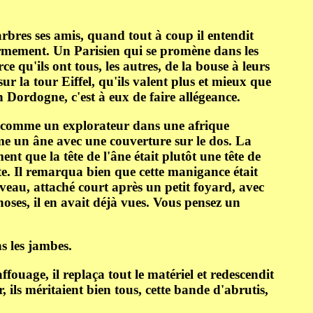
 arbres ses amis, quand tout à coup il entendit
 fermement. Un Parisien qui se promène dans les
e qu'ils ont tous, les autres, de la bouse à leurs
sur la tour Eiffel, qu'ils valent plus et mieux que
en Dordogne, c'est à eux de faire allégeance.
ait comme un explorateur dans une afrique
mme un âne avec une couverture sur le dos. La
t que la tête de l'âne était plutôt une tête de
te. Il remarqua bien que cette manigance était
 veau, attaché court après un petit foyard, avec
hoses, il en avait déjà vues. Vous pensez un
ns les jambes.
ffouage, il replaça tout le matériel et redescendit
 ils méritaient bien tous, cette bande d'abrutis,