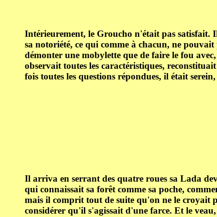
Intérieurement, le Groucho n'était pas satisfait. Il
sa notoriété, ce qui comme à chacun, ne pouvait 
démonter une mobylette que de faire le fou avec,
observait toutes les caractéristiques, reconstituai
fois toutes les questions répondues, il était serei
Il arriva en serrant des quatre roues sa Lada deva
qui connaissait sa forêt comme sa poche, commença
mais il comprit tout de suite qu'on ne le croyait p
considérer qu'il s'agissait d'une farce. Et le veau,