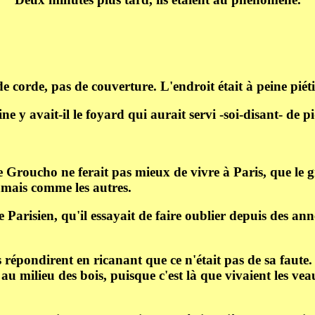
de corde, pas de couverture. L'endroit était à peine piéti
ne y avait-il le foyard qui aurait servi -soi-disant- de p
 Groucho ne ferait pas mieux de vivre à Paris, que le gr
jamais comme les autres.
arisien, qu'il essayait de faire oublier depuis des année
répondirent en ricanant que ce n'était pas de sa faute.
 au milieu des bois, puisque c'est là que vivaient les v