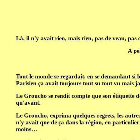
Là, il n'y avait rien, mais rien, pas de veau, pas 
A pei
Tout le monde se regardait, en se demandant si le
Parisien ça avait toujours tout su tout vu mais 
Le Groucho se rendit compte que son étiquette de P
qu'avant.
Le Groucho, exprima quelques regrets, les autres 
n'y avait que de ça dans la région, en particulier
moins…