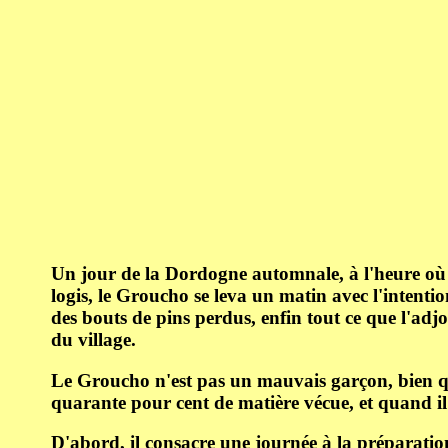
Un jour de la Dordogne automnale, à l'heure où t
logis, le Groucho se leva un matin avec l'intentio
des bouts de pins perdus, enfin tout ce que l'adjo
du village.
Le Groucho n'est pas un mauvais garçon, bien qu'
quarante pour cent de matière vécue, et quand il 
D'abord, il consacre une journée à la préparation