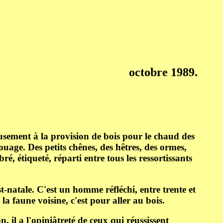
octobre 1989.
usement à la provision de bois pour le chaud des
ouage. Des petits chênes, des hêtres, des ormes,
é, étiqueté, réparti entre tous les ressortissants
-natale. C'est un homme réfléchi, entre trente et
a faune voisine, c'est pour aller au bois.
 il a l'opiniâtreté de ceux qui réussissent