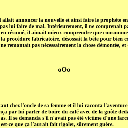
 allait annoncer la nouvelle et ainsi faire le prophète en
pas lui faire de mal. Intérieurement, il ne comprenait p
 en résumé, il aimait mieux comprendre que consommer. S
t la procédure fabricatoire, désossait la bête pour bien 
n, ne remontait pas nécessairement la chose démontée, et 
oOo
nt chez l'oncle de sa femme et il lui raconta l'aventure
 par lui parler de boire du café avec de la gnôle dedan
as. Il se demanda s'il n'avait pas été victime d'une farce
 est-ce que ça l'aurait fait rigoler, sûrement guère.