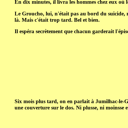
En dix minutes, il livra les hommes chez eux où l
Le Groucho, lui, n'était pas au bord du suicide, ma
là. Mais c'était trop tard. Bel et bien.
Il espéra secrètement que chacun garderait l'épisod
Six mois plus tard, on en parlait à Jumilhac-le
une couverture sur le dos. Ni plusse, ni moinsse