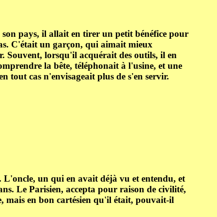
 son pays, il allait en tirer un petit bénéfice pour
as. C'était un garçon, qui aimait mieux
ouvent, lorsqu'il acquérait des outils, il en
comprendre la bête, téléphonait à l'usine, et une
en tout cas n'envisageait plus de s'en servir.
. L'oncle, un qui en avait déjà vu et entendu, et
s. Le Parisien, accepta pour raison de civilité,
, mais en bon cartésien qu'il était, pouvait-il