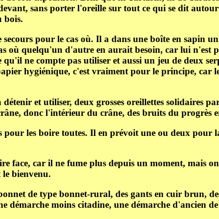
vant, sans porter l'oreille sur tout ce qui se dit autour
 bois.
de secours pour le cas où. Il a dans une boîte en sapin un
cas où quelqu'un d'autre en aurait besoin, car lui n'est 
 qu'il ne compte pas utiliser et aussi un jeu de deux ser
 papier hygiénique, c'est vraiment pour le principe, car
 détenir et utiliser, deux grosses oreillettes solidaires p
 crâne, donc l'intérieur du crâne, des bruits du progrès 
s pour les boire toutes. Il en prévoit une ou deux pour la
aire face, car il ne fume plus depuis un moment, mais on 
t le bienvenu.
bonnet de type bonnet-rural, des gants en cuir brun, de
ne démarche moins citadine, une démarche d'ancien de l