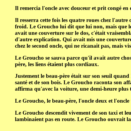
Il remercia l'oncle avec douceur et prit congé en 
Il resserra cette fois les quatre roues chez l'autr
froid. Le Groucho lui dit que lui non, mais que le 
avait une couverture sur le dos, c'était vraisemb
d'autre explication. Qui avait mis une couverture
chez le second oncle, qui ne ricanait pas, mais vis
Le Groucho se sauva parce qu'il avait autre chose
père, les liens étaient plus cordiaux.
Justement le beau-père était sur son seuil quand l
santé et de son bois. Le Groucho raconta son affa
affirma qu'avec la voiture, une demi-heure plus 
Le Groucho, le beau-père, l'oncle deux et l'oncl
Le Groucho descendit vivement de son taxi et leur
lambinaient pas en route. Le Groucho ouvrait la 