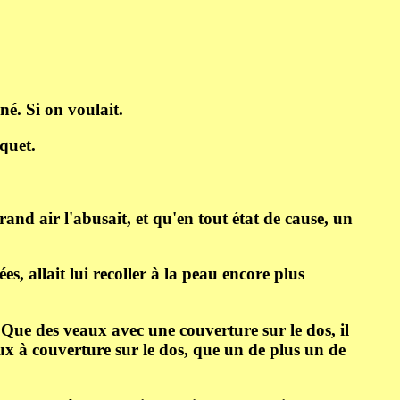
né. Si on voulait.
iquet.
and air l'abusait, et qu'en tout état de cause, un
s, allait lui recoller à la peau encore plus
 Que des veaux avec une couverture sur le dos, il
eaux à couverture sur le dos, que un de plus un de