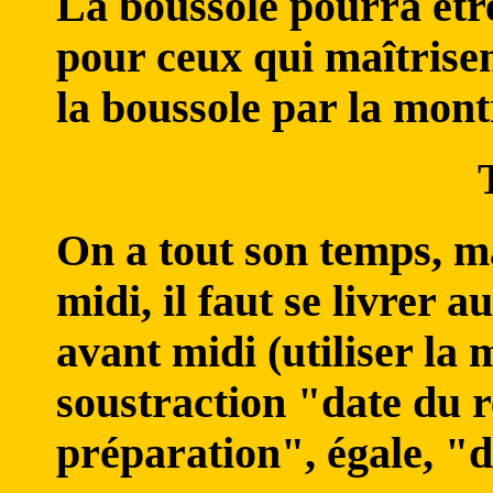
La boussole pourra êt
pour ceux qui maîtris
la boussole par la mont
On a tout son temps, m
midi, il faut se livrer 
avant midi (utiliser la
soustraction "date du 
préparation", égale, "d