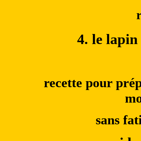
4. le lapi
recette pour prép
mo
sans fat