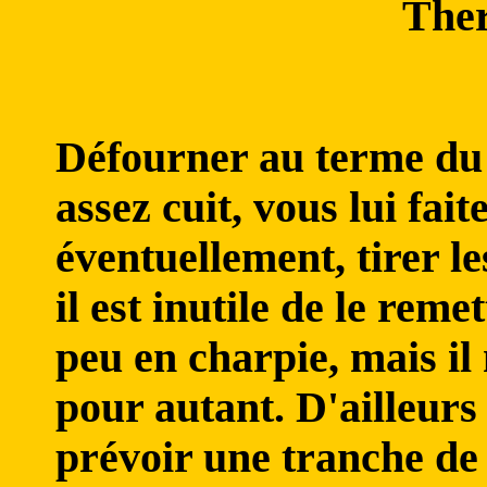
Ther
Défourner au terme du d
assez cuit, vous lui fait
éventuellement, tirer les
il est inutile de le reme
peu en charpie, mais il
pour autant. D'ailleurs
prévoir une tranche de