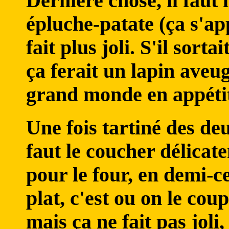
Dernière chose, il faut 
épluche-patate (ça s'ap
fait plus joli. S'il sorta
ça ferait un lapin aveug
grand monde en appéti
Une fois tartiné des deux
faut le coucher délicat
pour le four, en demi-ce
plat, c'est ou on le cou
mais ça ne fait pas joli,