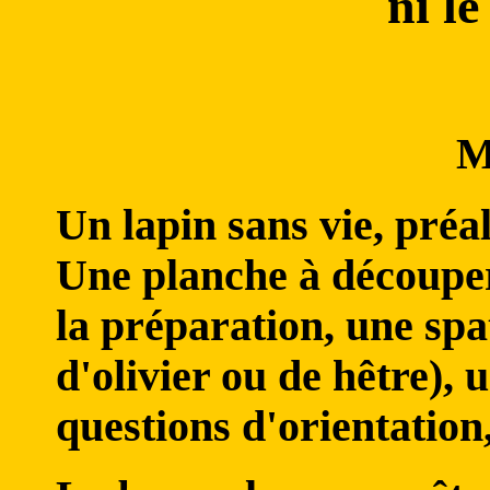
ni le
M
Un lapin sans vie, préa
Une planche à découper
la préparation, une spa
d'olivier ou de hêtre), 
questions d'orientation