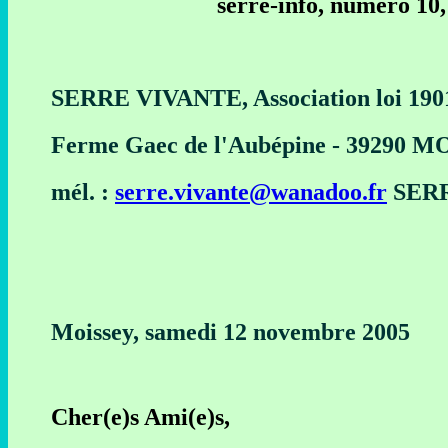
serre-info, numéro 10,
SERRE VIVANTE, Association loi 190
Ferme Gaec de l'Aubépine - 39290 
mél. :
serre.vivante@wanadoo.fr
SERR
Moissey, samedi 12 novembre 2005
Cher(e)s Ami(e)s,