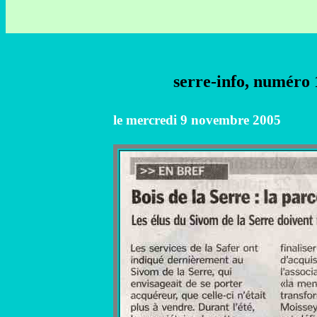
serre-info, numéro 
le mercredi 9 novembre 2005