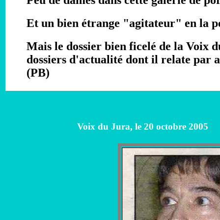
Peu de dames dans cette galerie de por
Et un bien étrange "agitateur" en la 
Mais le dossier bien ficelé de la Voix 
dossiers d'actualité dont il relate par
(PB)
Voix du Jura, le 20 octobre 2005