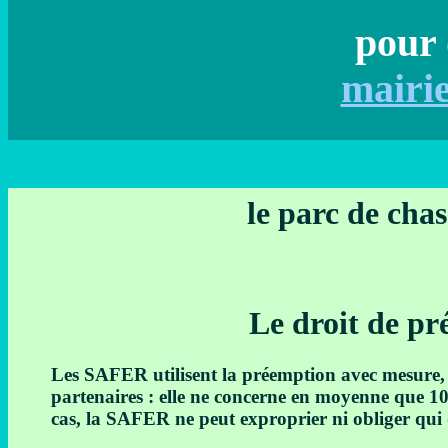
pour 
mairi
le parc de chas
Le droit de p
Les SAFER utilisent la préemption avec mesure, l
partenaires : elle ne concerne en moyenne que 1
cas, la SAFER ne peut exproprier ni obliger qui q