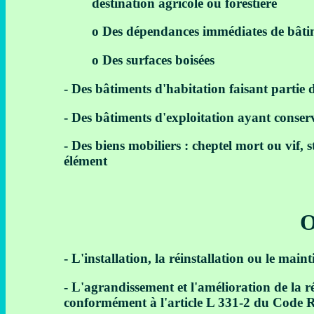
destination agricole ou forestière
o Des dépendances immédiates de bâtim
o Des surfaces boisées
- Des bâtiments d'habitation faisant partie 
- Des bâtiments d'exploitation ayant conser
- Des biens mobiliers : cheptel mort ou vif, s
élément
O
- L'installation, la réinstallation ou le main
- L'agrandissement et l'amélioration de la ré
conformément à l'article L 331-2 du Code 