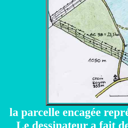
la parcelle encagée repr
Le dessinateur a fait de