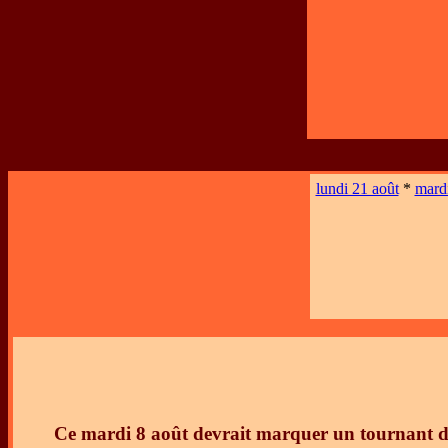
lundi 21 août
*
mardi
Ce mardi 8 août devrait marquer un tournant dans 