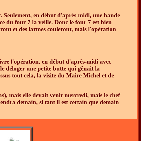
nant. Seulement, en début d'après-midi, une bande
ce du four 7 la veille. Donc le four 7 est bien
eront et des larmes couleront, mais l'opération
ivre l'opération, en début d'après-midi avec
e déloger une petite butte qui gênait la
ssus tout cela, la visite du Maire Michel et de
ns), mais elle devait venir mercredi, mais le chef
iendra demain, si tant il est certain que demain