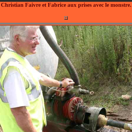
Christian Faivre et Fabrice aux prises avec le monstre.