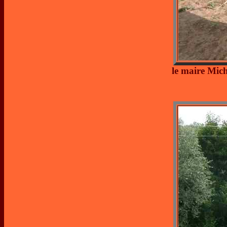
le maire Mich