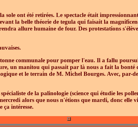
e la sole ont été retirées. Le spectacle était impression
evant la belle théorie de tegula qui faisait la magnificen
rendra allure humaine de four. Des protestations s'élèv
auvaises.
a tonne communale pour pomper l'eau. Il a fallu poursu
re, un manitou qui passait par là nous a fait la bonté d
ologique et le terrain de M. Michel Bourges. Avec, par-de
pécialiste de la palinologie (science qui étudie les polle
) mercredi alors que nous n'étions que mardi, donc elle v
 ça intéresse.