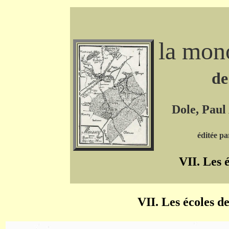
la mon
de
Dole, Paul
éditée pa
VII. Les 
VII. Les écoles d