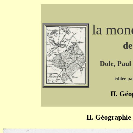
la mon
de
Dole, Paul
éditée pa
II. Géo
II. Géographie 