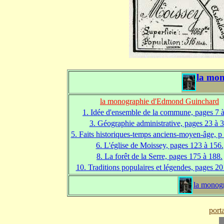
la mo
la monographie d'Edmond Guinchard
1. Idée d'ensemble de la commune, pages 7 à
3. Géographie administrative, pages 23 à 3
5. Faits historiques-temps anciens-moyen-âge, p
6. L'église de Moissey, pages 123 à 156.
8. La forêt de la Serre, pages 175 à 188.
10. Traditions populaires et légendes, pages 2
la monog
port