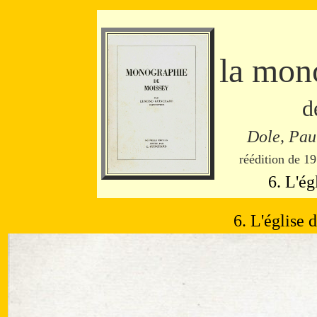
la mon
d
Dole, Pau
réédition de 19
6. L'ég
6. L'église 