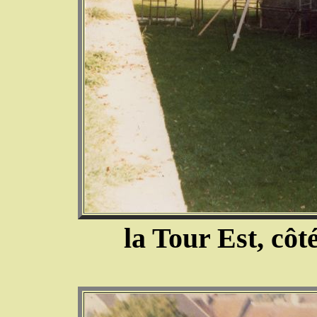
la Tour Est, côt