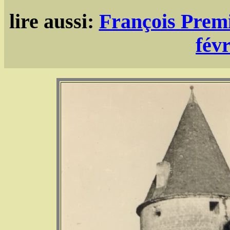
lire aussi:
François Premi
fév