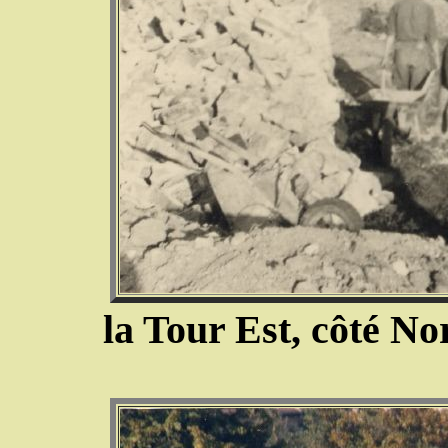
la Tour Est, côté Nor