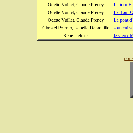
Odette Vuillet, Claude Preney
La tour E
Odette Vuillet, Claude Preney
La Tour O
Odette Vuillet, Claude Preney
Le pont d
Christel Poirrier, Isabelle Debreuille
souvenirs 
René Delmas
le vieux 
port