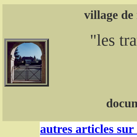
village de 
"les tr
docum
autres articles sur