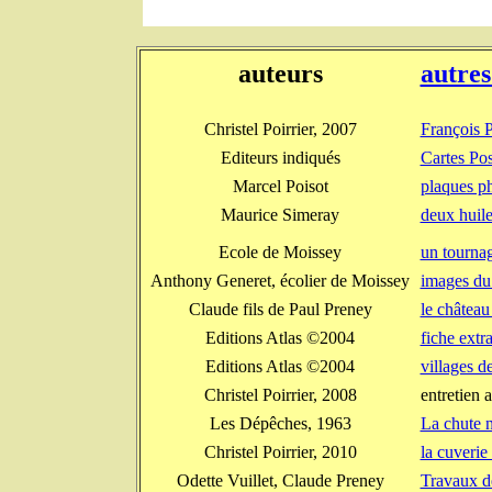
auteurs
autres
Christel Poirrier, 2007
François 
Editeurs indiqués
Cartes Pos
Marcel Poisot
plaques p
Maurice Simeray
deux huile
Ecole de Moissey
un tourna
Anthony Generet, écolier de Moissey
images du 
Claude fils de Paul Preney
le château
Editions Atlas ©2004
fiche extr
Editions Atlas ©2004
villages d
Christel Poirrier, 2008
entretien 
Les Dépêches, 1963
La chute 
Christel Poirrier, 2010
la cuverie
Odette Vuillet, Claude Preney
Travaux de