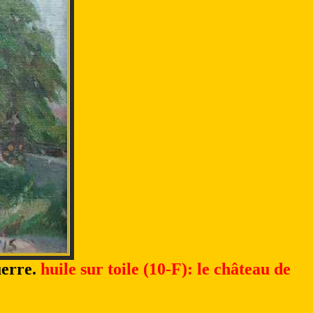
uerre.
huile sur toile (10-F): le château de