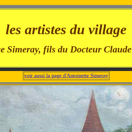
- -
les artistes du village
 -
-
e Simeray, fils du Docteur Claud
-
voir aussi la page d'Antoinette Simeray