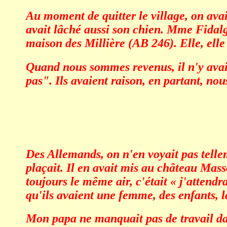
Au moment de quitter le village, on avai
avait lâché aussi son chien. Mme Fidalgo
maison des Millière (AB 246). Elle, elle 
Quand nous sommes revenus, il n'y avait 
pas". Ils avaient raison, en partant, nou
Des Allemands, on n'en voyait pas telleme
plaçait. Il en avait mis au château Masso
toujours le même air, c'était « j'attendra
qu'ils avaient une femme, des enfants, l
Mon papa ne manquait pas de travail dans