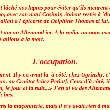
t lâché nos lapins pour éviter qu'ils meurent 
, avec son mari Casimir, étaient restés à Moi
allait à l'épicerie de Delphine Thomas et lui,
aucun Allemand ici. A la radio, on nous avait
s allions à la mort.
L'occupation.
nt. Il y en avait là, à côté, chez Ugrinsky, c'
n, au Croûtot [chez Petiot]. Ceux d'à côté, il
i, le jour et la nuit...» J'en ai vu des Alleman
à-bas.
 la maçonnerie, mais il n'y avait rien à mang