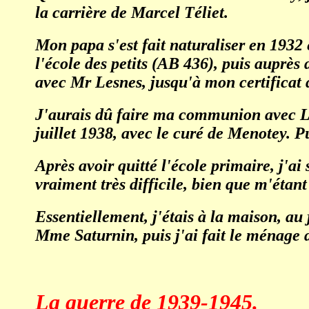
la carrière de Marcel Téliet.
Mon papa s'est fait naturaliser en 1932 
l'école des petits (AB 436), puis auprè
avec Mr Lesnes, jusqu'à mon certificat q
J'aurais dû faire ma communion avec Léo
juillet 1938, avec le curé de Menotey. P
Après avoir quitté l'école primaire, j'ai
vraiment très difficile, bien que m'étan
Essentiellement, j'étais à la maison, au 
Mme Saturnin, puis j'ai fait le ménage d
La guerre de 1939-1945.