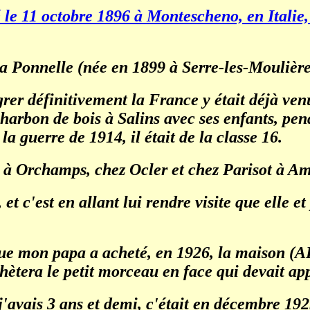
 le 11 octobre 1896 à Montescheno, en Italie,
ga Ponnelle (née en 1899 à Serre-les-Moulières
rer définitivement la France y était déjà venu
charbon de bois à Salins avec ses enfants, pen
 la guerre de 1914, il était de la classe 16.
 à Orchamps, chez Ocler et chez Parisot à A
c'est en allant lui rendre visite que elle et 
ue mon papa a acheté, en 1926, la maison (A
achètera le petit morceau en face qui devait 
'avais 3 ans et demi, c'était en décembre 19