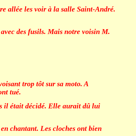
 allée les voir à la salle Saint-André.
avec des fusils. Mais notre voisin M.
oisant trop tôt sur sa moto. A
ont tué.
il était décidé. Elle aurait dû lui
e en chantant. Les cloches ont bien