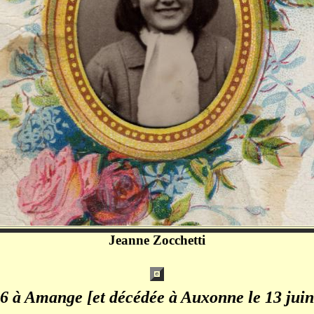
Jeanne Zocchetti
26 à Amange [et décédée à Auxonne le 13 jui