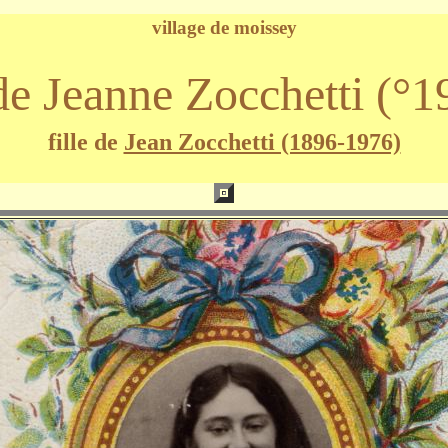
village de moissey
de Jeanne Zocchetti (°
fille de
Jean Zocchetti (1896-1976)