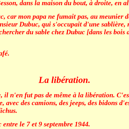
sson, dans la maison du bout, à droite, en al
c, car mon papa ne fumait pas, au meunier d
sieur Dubuc, qui s'occupait d'une sablière, m
 chercher du sable chez Dubuc [dans les bois
afé.
La libération.
 il n'en fut pas de même à la libération. C'est
e, avec des camions, des jeeps, des bidons d'es
fichus.
c entre le 7 et 9 septembre 1944.