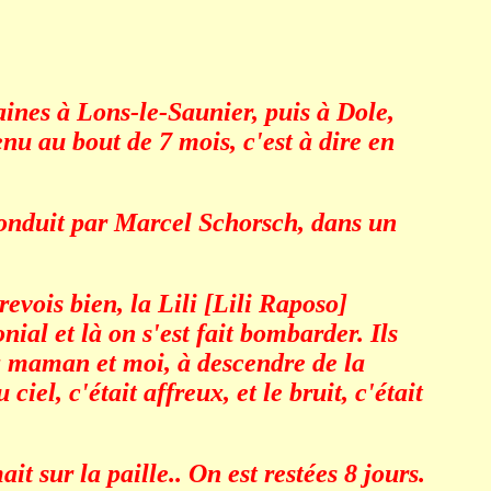
aines à Lons-le-Saunier, puis à Dole,
nu au bout de 7 mois, c'est à dire en
conduit par Marcel Schorsch, dans un
evois bien, la Lili [Lili Raposo]
ial et là on s'est fait bombarder. Ils
ma maman et moi, à descendre de la
iel, c'était affreux, et le bruit, c'était
sur la paille.. On est restées 8 jours.