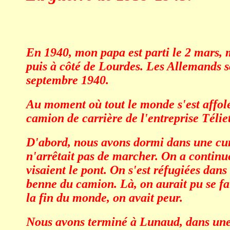
En 1940, mon papa est parti le 2 mars, m
puis à côté de Lourdes. Les Allemands so
septembre 1940.
Au moment où tout le monde s'est affol
camion de carrière de l'entreprise Téliet
D'abord, nous avons dormi dans une cure,
n'arrêtait pas de marcher. On a continué
visaient le pont. On s'est réfugiées da
benne du camion. Là, on aurait pu se faire
la fin du monde, on avait peur.
Nous avons terminé à Lunaud, dans une f