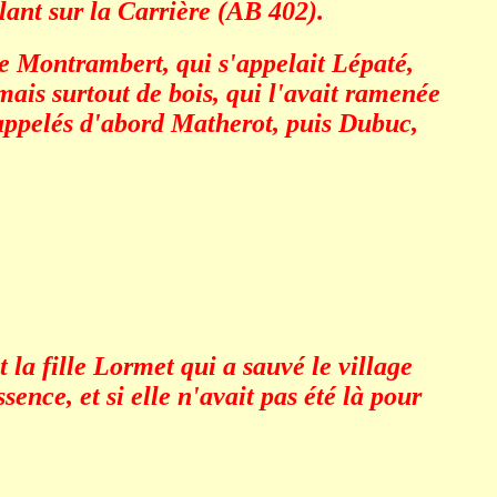
lant sur la Carrière (AB 402).
e Montrambert, qui s'appelait Lépaté,
ais surtout de bois, qui l'avait ramenée
 appelés d'abord Matherot, puis Dubuc,
 la fille Lormet qui a sauvé le village
sence, et si elle n'avait pas été là pour