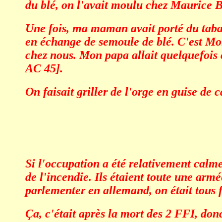
du blé, on l'avait moulu chez Maurice Be
Une fois, ma maman avait porté du taba
en échange de semoule de blé. C'est Mon
chez nous. Mon papa allait quelquefois
AC 45].
On faisait griller de l'orge en guise de c
Si l'occupation a été relativement calme,
de l'incendie. Ils étaient toute une armé
parlementer en allemand, on était tous 
Ça, c'était après la mort des 2 FFI, don