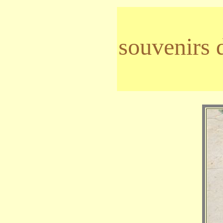
souvenirs 