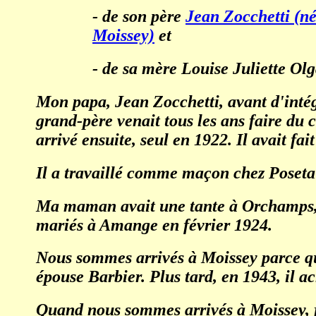
- de son père
Jean Zocchetti (né
Moissey)
et
- de sa mère Louise Juliette Ol
Mon papa, Jean Zocchetti, avant d'intég
grand-père venait tous les ans faire du 
arrivé ensuite, seul en 1922. Il avait fait
Il a travaillé comme maçon chez Poseta
Ma maman avait une tante à Orchamps, et 
mariés à Amange en février 1924.
Nous sommes arrivés à Moissey parce q
épouse Barbier. Plus tard, en 1943, il 
Quand nous sommes arrivés à Moissey, j