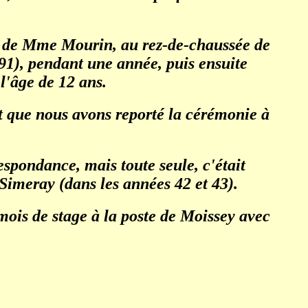
rès de Mme Mourin, au rez-de-chaussée de
91), pendant une année, puis ensuite
l'âge de 12 ans.
t que nous avons reporté la cérémonie à
respondance, mais toute seule, c'était
Simeray (dans les années 42 et 43).
 mois de stage à la poste de Moissey avec