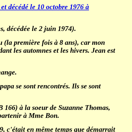
 et décédé le 10 octobre 1976 à
, décédée le 2 juin 1974).
 (la première fois à 8 ans), car mon
dant les automnes et les hivers. Jean est
mange.
papa se sont rencontrés. Ils se sont
B 166) à la soeur de Suzanne Thomas,
appartenir à Mme Bon.
29, c'était en même temps que démarrait