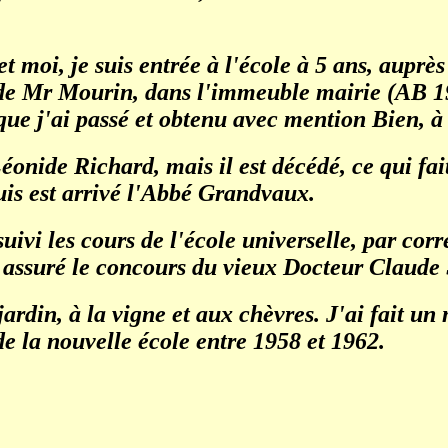
et moi, je suis entrée à l'école à 5 ans, aup
s de Mr Mourin, dans l'immeuble mairie (AB 1
ue j'ai passé et obtenu avec mention Bien, à 
nide Richard, mais il est décédé, ce qui fai
uis est arrivé l'Abbé Grandvaux.
 suivi les cours de l'école universelle, par cor
t assuré le concours du vieux Docteur Claude 
jardin, à la vigne et aux chèvres. J'ai fait un
e la nouvelle école entre 1958 et 1962.