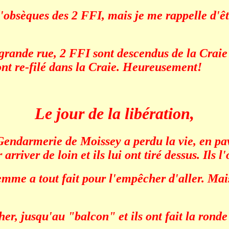
obsèques des 2 FFI, mais je me rappelle d'être
grande rue, 2 FFI sont descendus de la Craie 
 ont re-filé dans la Craie. Heureusement!
Le jour de la libération,
Gendarmerie de Moissey a perdu la vie, en pav
river de loin et ils lui ont tiré dessus. Ils l'
femme a tout fait pour l'empêcher d'aller. Mais 
her, jusqu'au "balcon" et ils ont fait la rond