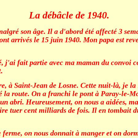
La débâcle de 1940.
algré son âge. Il a d'abord été affecté 3 sem
nt arrivés le 15 juin 1940. Mon papa est reve
é, j'ai fait partie avec ma maman du convoi 
.
 à Saint-Jean de Losne. Cette nuit-là, je la r
 la route. On a franchi le pont à Paray-le-Mon
ns un abri. Heureusement, on nous a aidées, 
 tuer cent milliards de fois. Il en tombait du c
erme, on nous donnait à manger et on dormait 