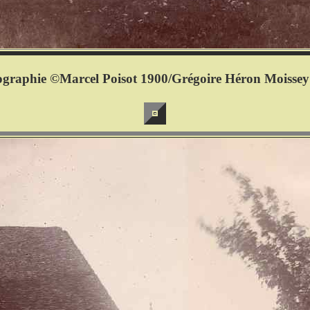
ographie ©Marcel Poisot 1900/Grégoire Héron Moissey