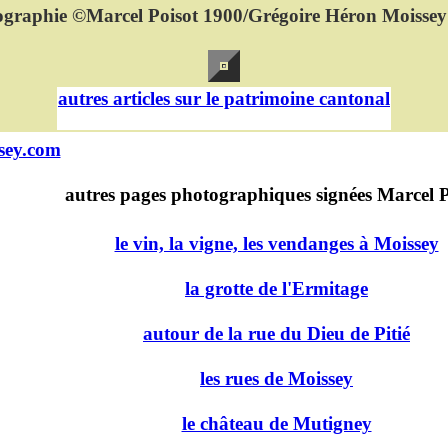
ographie ©Marcel Poisot 1900/Grégoire Héron Moissey
autres articles sur le patrimoine cantonal
sey.com
autres pages photographiques signées Marcel P
le vin, la vigne, les vendanges à Moissey
la grotte de l'Ermitage
autour de la rue du Dieu de Pitié
les rues de Moissey
le château de Mutigney