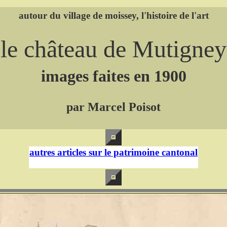
autour du village de moissey, l'histoire de l'art
"le château de Mutigney
images faites en 1900
par Marcel Poisot
autres articles sur le patrimoine cantonal