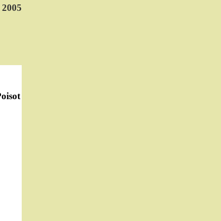
 2005
oisot