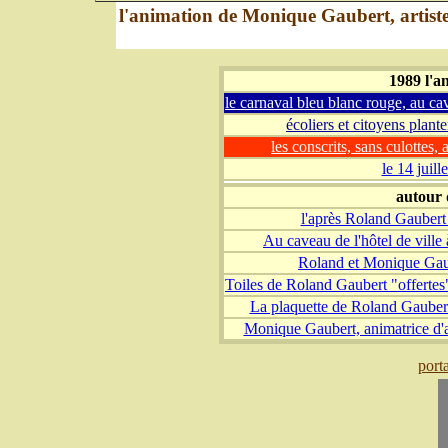
l'animation de Monique Gaubert, artiste-
1989 l'a
le carnaval bleu blanc rouge, au ca
écoliers et citoyens plante
les conscrits, sans culottes, 
le 14 juil
autour 
l'après Roland Gaubert 
Au caveau de l'hôtel de vill
Roland et Monique Gaube
Toiles de Roland Gaubert "offertes
La plaquette de Roland Gaubert
Monique Gaubert, animatrice d'ar
port