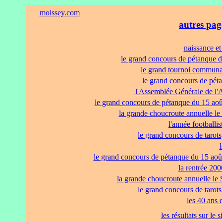
moissey.com
autres page
naissance et
le grand concours de pétanque d
le grand tournoi communa
le grand concours de pét
l'Assemblée Générale de l'
le grand concours de pétanque du 15 aoû
la grande choucroute annuelle l
l'année footballi
le grand concours de tarot
le grand concours de pétanque du 15 aoû
la rentrée 200
la grande choucroute annuelle l
le grand concours de tarot
les 40 ans 
les résultats sur le 