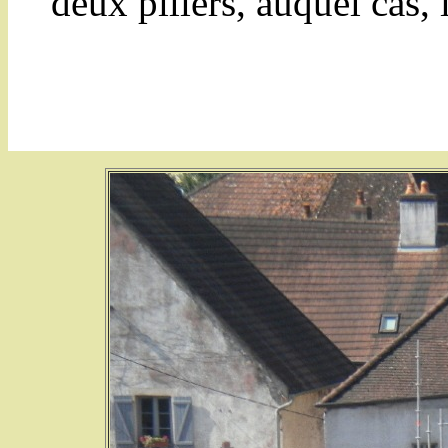
deux piliers, auquel cas, 