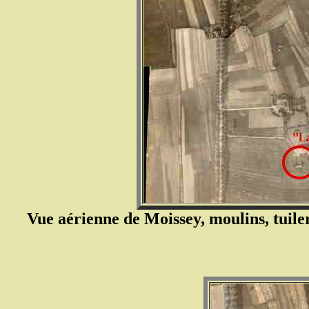
Vue aérienne de Moissey, moulins, tuil