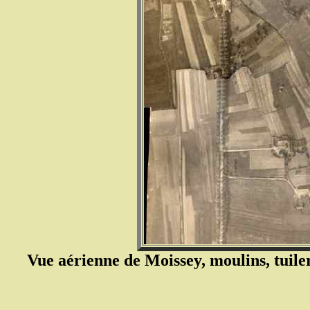
Vue aérienne de Moissey, moulins, tuil