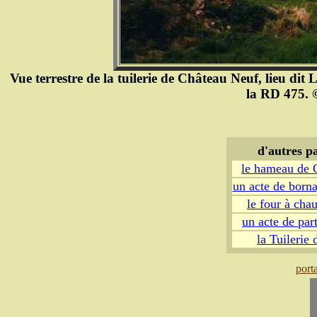
Vue terrestre de la tuilerie de Château Neuf, lieu dit L
la RD 475. 
d'autres p
le hameau de C
un acte de born
le four à ch
un acte de pa
la Tuilerie
port