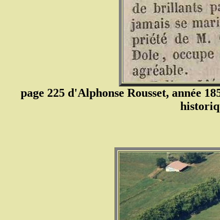
page 225 d'Alphonse Rousset, année 185
historiq