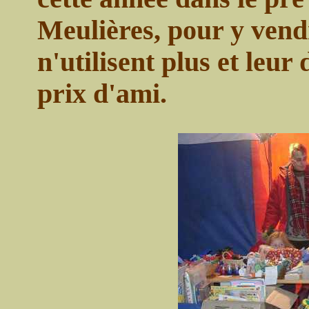
Meulières, pour y vendr
n'utilisent plus et leu
prix d'ami.