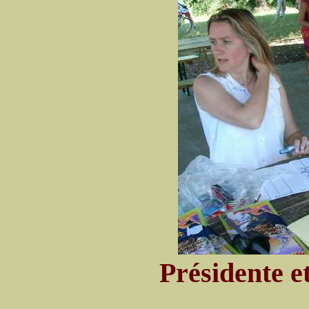
Présidente et