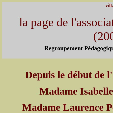
vil
la page de l'associa
(20
Regroupement Pédagogiq
Depuis le début de l
Madame Isabelle 
Madame Laurence Poir