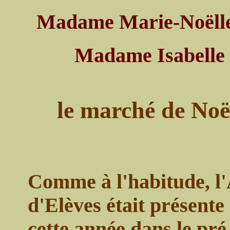
Madame Marie-Noëlle 
Madame Isabelle D
le marché de Noë
Comme à l'habitude, l'
d'Elèves était présent
cette année dans le pré