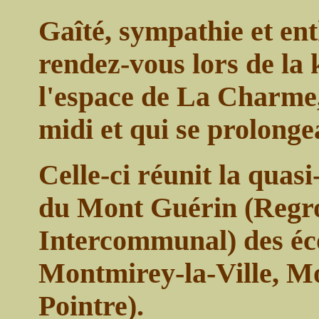
Gaîté, sympathie et en
rendez-vous lors de la
l'espace de La Charme,
midi et qui se prolonge
Celle-ci réunit la quasi
du Mont Guérin (Regr
Intercommunal) des éco
Montmirey-la-Ville, M
Pointre).