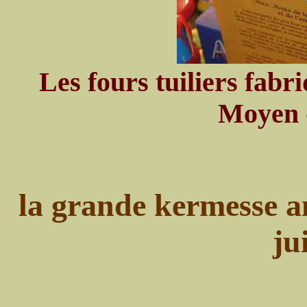
Les fours tuiliers fabr
Moyen d
la grande kermesse a
ju