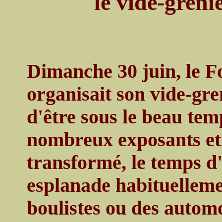
le vide-greni
Dimanche 30 juin, le F
organisait son vide-gre
d'être sous le beau tem
nombreux exposants et 
transformé, le temps d'
esplanade habituelleme
boulistes ou des automo