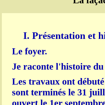
La façad
I. Présentation et h
Le foyer.
Je raconte l'histoire du
Les travaux ont débuté 
sont terminés le 31 juil
ouvert le 1er septembre 