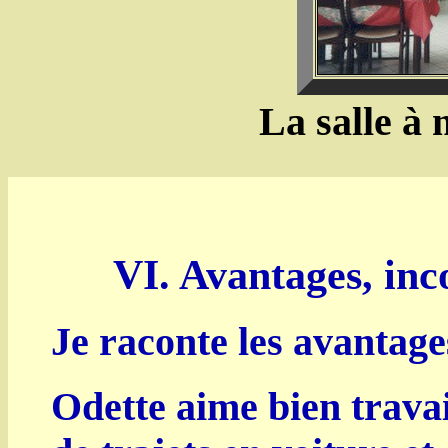
La salle à 
VI. Avantages, inc
Je raconte les avantage
Odette aime bien travail