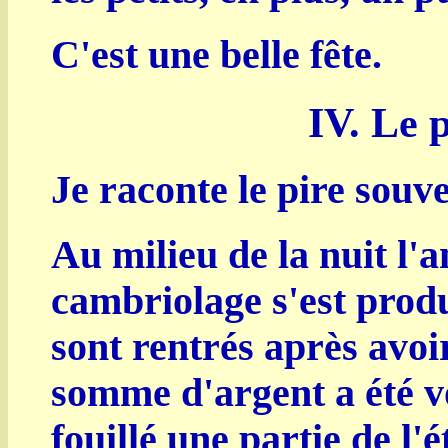
C'est une belle fête.
IV. Le p
Je raconte le pire souv
Au milieu de la nuit l'
cambriolage s'est produ
sont rentrés après avoi
somme d'argent a été v
fouillé une partie de l'