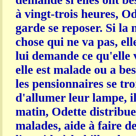
demande si elles ont be
à vingt-trois heures, O
garde se reposer. Si la
chose qui ne va pas, ell
lui demande ce qu'elle v
elle est malade ou a bes
les pensionnaires se tr
d'allumer leur lampe, i
matin, Odette distribu
malades, aide à faire de