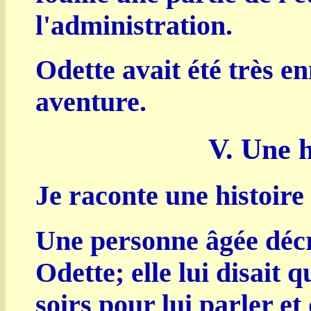
l'administration.
Odette avait été très e
aventure.
V. Une h
Je raconte une histoire 
Une personne âgée décri
Odette; elle lui disait q
soirs pour lui parler et 