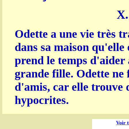
X.
Odette a une vie très tr
dans sa maison qu'elle e
prend le temps d'aider à
grande fille. Odette n
d'amis, car elle trouve 
hypocrites.
Voir 