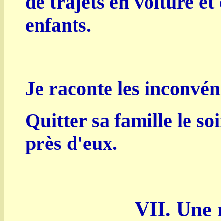
de trajets en voiture et
enfants.
Je raconte les inconvén
Quitter sa famille le soi
près d'eux.
VII. Une n