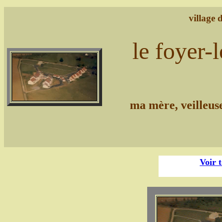
village
le foyer-
ma mère, veilleus
Voir 