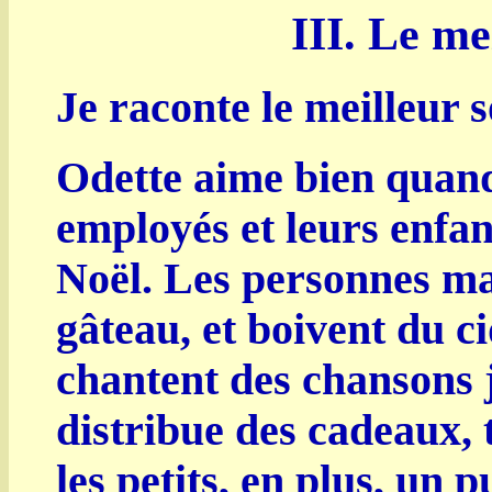
III. Le me
Je raconte le meilleur 
Odette aime bien quand 
employés et leurs enfan
Noël. Les personnes ma
gâteau, et boivent du ci
chantent des chansons j
distribue des cadeaux, 
les petits, en plus, un p