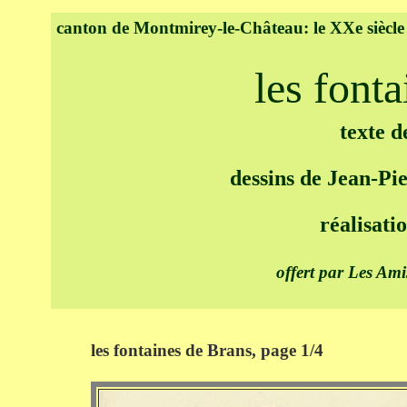
canton de Montmirey-le-Château:
le XXe siècl
les font
texte 
dessins de Jean-Pi
réalisati
offert par Les Ami
les fontaines de Brans, page 1/4