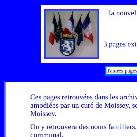
la nouve
3 pages ex
d'autres pag
Ces pages retrouvées dans les archi
amodiées par un curé de Moissey, soi
Moissey.
On y retrouvera des noms familiers, s
communal.