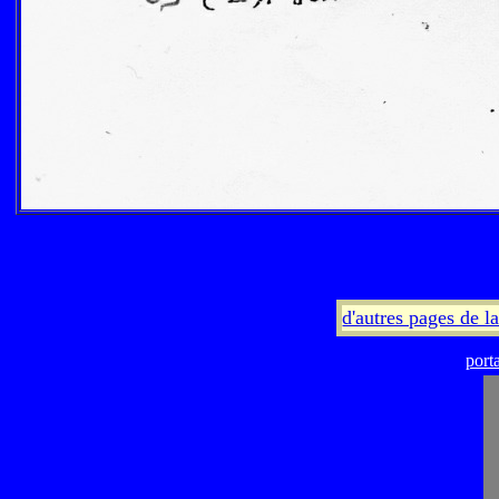
d'autres pages de 
port