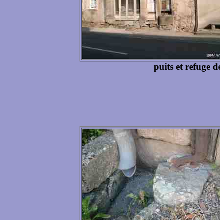
puits et refuge 