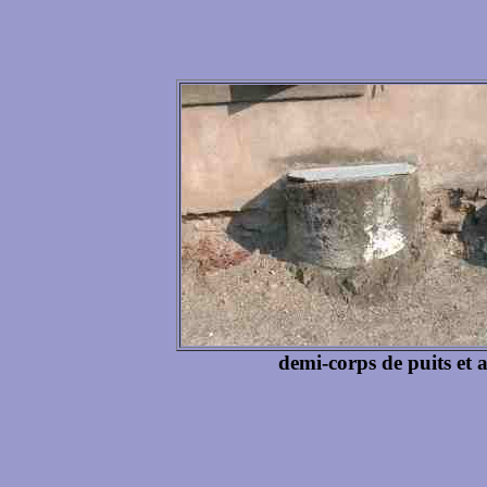
demi-corps de puits et 