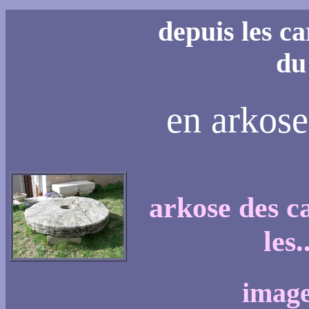
depuis les ca
du
en arkose
arkose des c
les
image