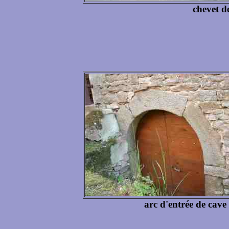
chevet de
arc d'entrée de cave 