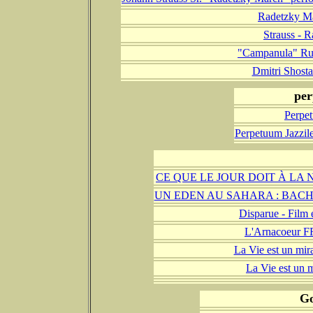
Radetzky Ma
Strauss - 
"Campanula" Rus
Dmitri Shost
per
Perpet
Perpetuum Jazzil
CE QUE LE JOUR DOIT À LA 
UN EDEN AU SAHARA : BACH
Disparue - Film
L'Arnacoeur F
La Vie est un m
La Vie est un 
Go